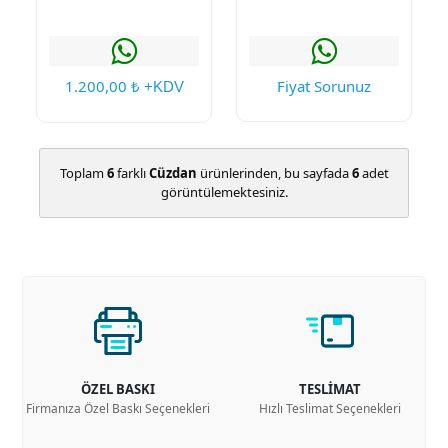
1.200,00
Fiyat Sorunuz
₺ +KDV
Toplam
6
farklı
Cüzdan
ürünlerinden, bu sayfada
6
adet
görüntülemektesiniz.
ÖZEL BASKI
TESLİMAT
Firmanıza Özel Baskı Seçenekleri
Hızlı Teslimat Seçenekleri