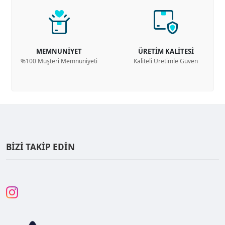
MEMNUNİYET
ÜRETİM KALİTESİ
%100 Müşteri Memnuniyeti
Kaliteli Üretimle Güven
BİZİ TAKİP EDİN