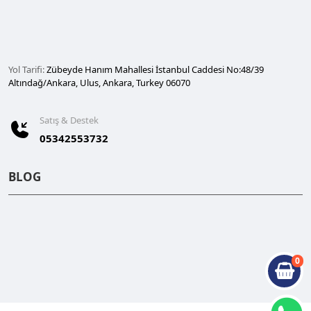
Yol Tarifi:
Zübeyde Hanım Mahallesi İstanbul Caddesi No:48/39
Altındağ/Ankara, Ulus, Ankara, Turkey 06070
Satış & Destek
05342553732
BLOG
0