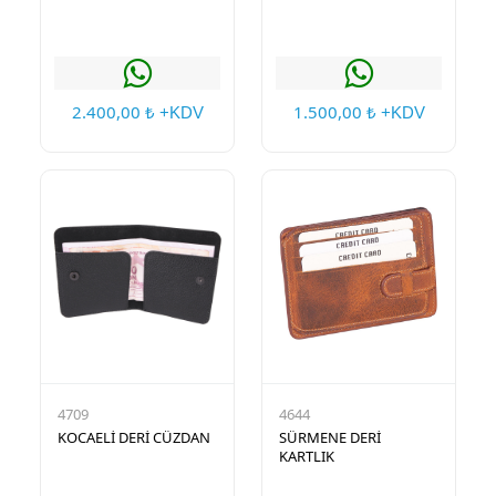
2.400,00
1.500,00
₺ +KDV
₺ +KDV
4709
4644
KOCAELİ DERİ CÜZDAN
SÜRMENE DERİ
KARTLIK