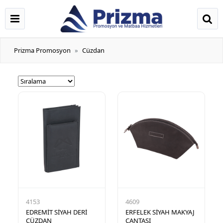
Prizma Promosyon
Cüzdan
4153
4609
EDREMİT SİYAH DERİ
ERFELEK SİYAH MAKYAJ
CÜZDAN
ÇANTASI