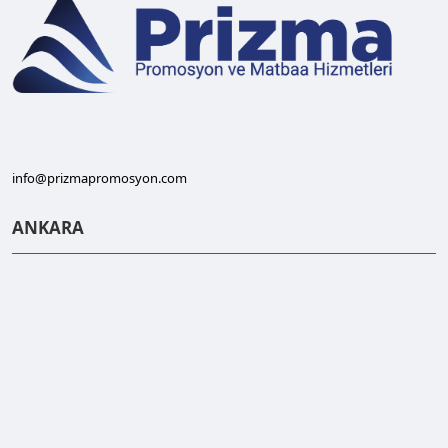
info@prizmapromosyon.com
ANKARA