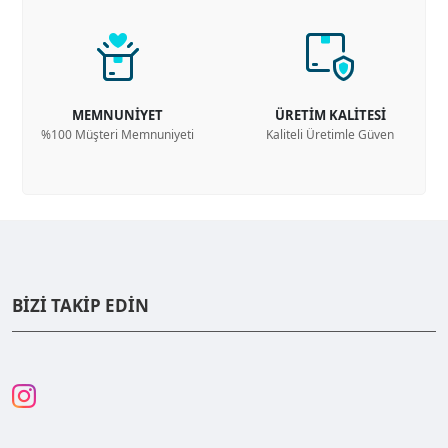
MEMNUNİYET
ÜRETİM KALİTESİ
%100 Müşteri Memnuniyeti
Kaliteli Üretimle Güven
BİZİ TAKİP EDİN