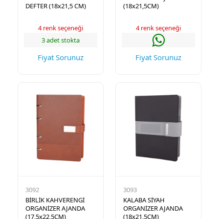
DEFTER (18x21,5 CM)
(18x21,5CM)
4 renk seçeneği
4 renk seçeneği
3 adet stokta
Fiyat Sorunuz
Fiyat Sorunuz
3092
3093
BİRLİK KAHVERENGİ
KALABA SİYAH
ORGANİZER AJANDA
ORGANİZER AJANDA
(17,5x22,5CM)
(18x21,5CM)