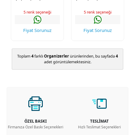
5 renk seçeneği
5 renk seçeneği
Fiyat Sorunuz
Fiyat Sorunuz
Toplam
4
farklı
Organizerler
ürünlerinden, bu sayfada
4
adet görüntülemektesiniz.
ÖZEL BASKI
TESLİMAT
Firmanıza Özel Baskı Seçenekleri
Hızlı Teslimat Seçenekleri