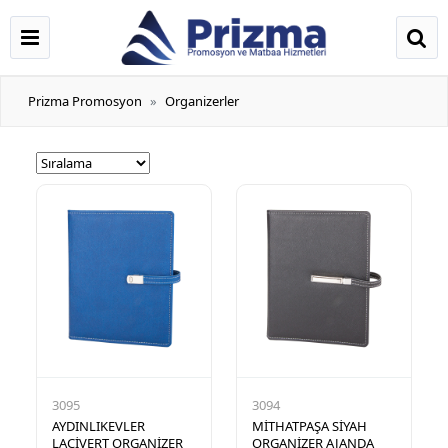
Prizma Promosyon
Organizerler
3095
3094
AYDINLIKEVLER
MİTHATPAŞA SİYAH
LACİVERT ORGANİZER
ORGANİZER AJANDA