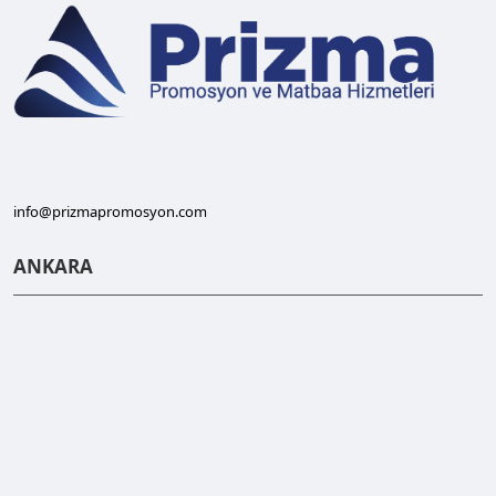
info@prizmapromosyon.com
ANKARA