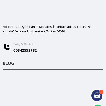
Yol Tarifi:
Zübeyde Hanım Mahallesi İstanbul Caddesi No:48/39
Altındağ/Ankara, Ulus, Ankara, Turkey 06070
Satış & Destek
05342553732
BLOG
0